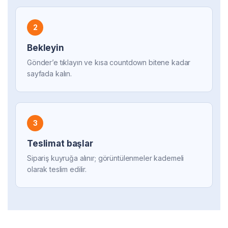
2
Bekleyin
Gönder’e tıklayın ve kısa countdown bitene kadar
sayfada kalın.
3
Teslimat başlar
Sipariş kuyruğa alınır; görüntülenmeler kademeli
olarak teslim edilir.