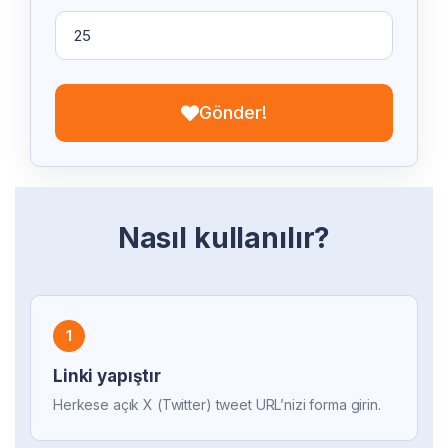
Gönder!
Nasıl kullanılır?
1
Linki yapıştır
Herkese açık X (Twitter) tweet URL’nizi forma girin.