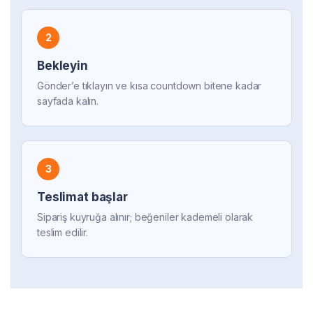
2
Bekleyin
Gönder’e tıklayın ve kısa countdown bitene kadar
sayfada kalın.
3
Teslimat başlar
Sipariş kuyruğa alınır; beğeniler kademeli olarak
teslim edilir.