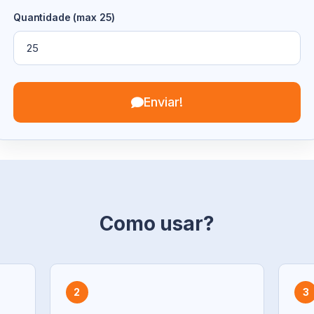
Quantidade (max 25)
Enviar!
Como usar?
2
3