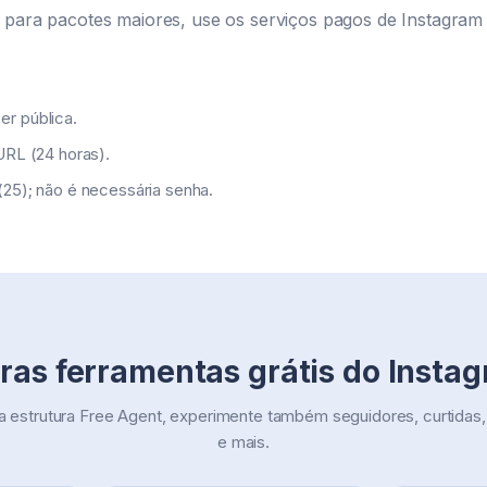
 para pacotes maiores, use os serviços pagos de Instagram 
er pública.
/URL (24 horas).
(25); não é necessária senha.
ras ferramentas grátis do Insta
estrutura Free Agent, experimente também seguidores, curtidas, 
e mais.