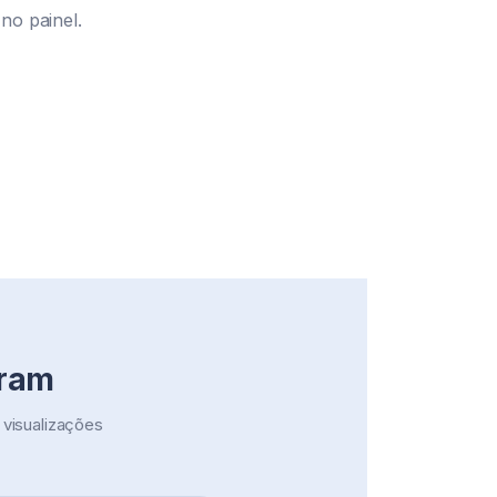
no painel.
gram
visualizações