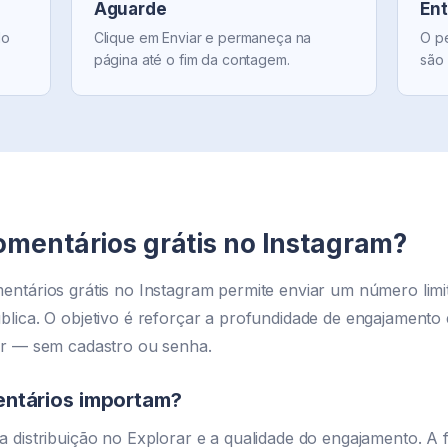
Aguarde
Ent
do
Clique em Enviar e permaneça na
O pe
página até o fim da contagem.
são
omentários grátis no Instagram?
entários grátis no Instagram permite enviar um número lim
lica. O objetivo é reforçar a profundidade de engajamento e 
ar — sem cadastro ou senha.
entários importam?
 distribuição no Explorar e a qualidade do engajamento. A 