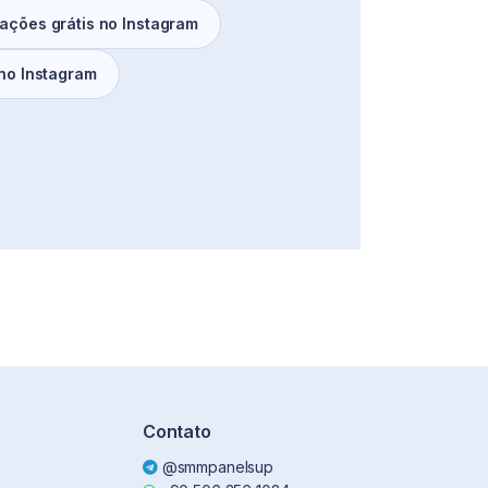
zações grátis no Instagram
 no Instagram
Contato
@smmpanelsup