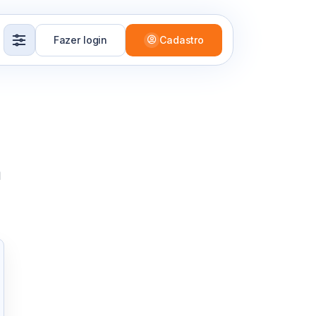
Fazer login
Cadastro
m