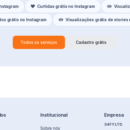
Instagram
Curtidas grátis no Instagram
Visuali
os grátis no Instagram
Visualizações grátis de stories
Todos os serviços
Cadastro grátis
dos
Institucional
Empresa
34FY LTD
Sobre nós