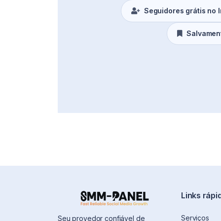
Seguidores grátis no 
Salvament
Links rápi
Serviços
Seu provedor confiável de