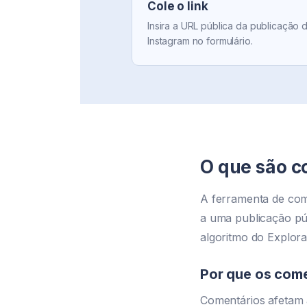
Cole o link
Insira a URL pública da publicação 
Instagram no formulário.
O que são c
A ferramenta de com
a uma publicação púb
algoritmo do Explor
Por que os com
Comentários afetam a