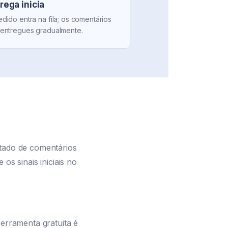
rega inicia
dido entra na fila; os comentários
 entregues gradualmente.
itado de comentários
os sinais iniciais no
ferramenta gratuita é