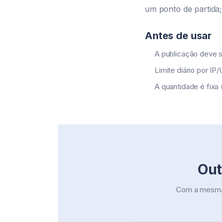
um ponto de partida;
Antes de usar
A publicação deve s
Limite diário por IP
A quantidade é fixa 
Out
Com a mesma 