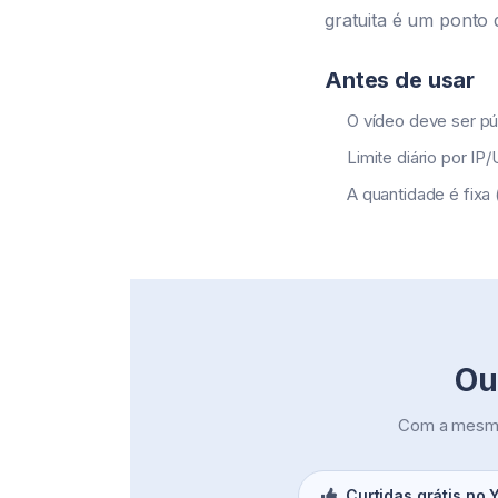
gratuita é um ponto 
Antes de usar
O vídeo deve ser pú
Limite diário por IP
A quantidade é fixa 
Ou
Com a mesma 
Curtidas grátis no