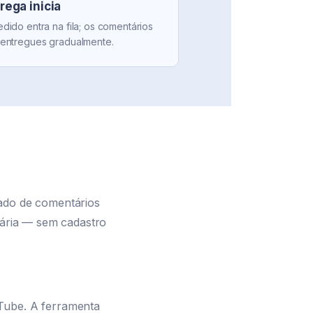
rega inicia
dido entra na fila; os comentários
 entregues gradualmente.
ado de comentários
tária — sem cadastro
Tube. A ferramenta