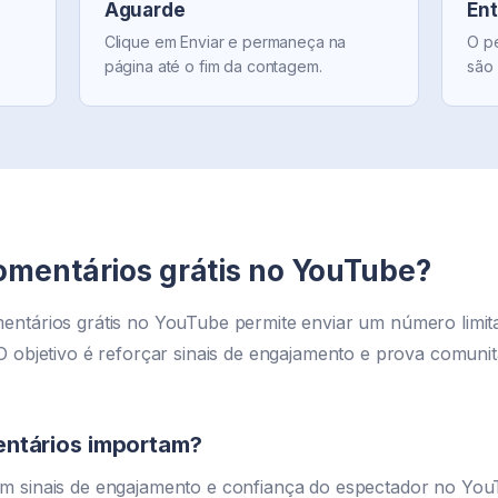
Aguarde
Ent
Clique em Enviar e permaneça na
O pe
página até o fim da contagem.
são
omentários grátis no YouTube?
entários grátis no YouTube permite enviar um número limit
O objetivo é reforçar sinais de engajamento e prova comuni
entários importam?
m sinais de engajamento e confiança do espectador no You