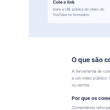
Cole o link
Insira a URL pública do vídeo do
YouTube no formulário.
O que são c
A ferramenta de com
a um vídeo público. 
ou senha.
Por que os com
Comentários reforça