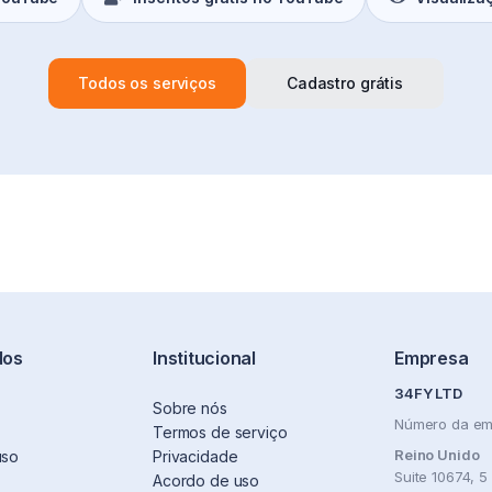
Todos os serviços
Cadastro grátis
dos
Institucional
Empresa
34FY LTD
Sobre nós
Número da em
Termos de serviço
Reino Unido
uso
Privacidade
Suite 10674, 5
Acordo de uso