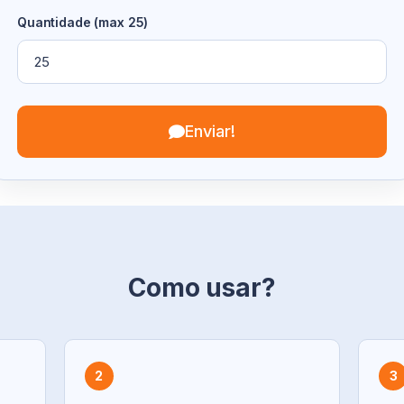
Quantidade (max 25)
Enviar!
Como usar?
2
3