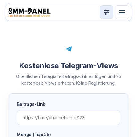
Services
API
Nutzungsbedingungen
Kostenlose Telegram-Views
Anmelden
Registrieren
Öffentlichen Telegram-Beitrags-Link einfügen und 25
kostenlose Views erhalten. Keine Registrierung.
Beitrags-Link
Menge (max 25)