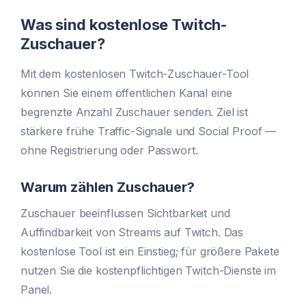
Was sind kostenlose Twitch-
Zuschauer?
Mit dem kostenlosen Twitch-Zuschauer-Tool
können Sie einem öffentlichen Kanal eine
begrenzte Anzahl Zuschauer senden. Ziel ist
stärkere frühe Traffic-Signale und Social Proof —
ohne Registrierung oder Passwort.
Warum zählen Zuschauer?
Zuschauer beeinflussen Sichtbarkeit und
Auffindbarkeit von Streams auf Twitch. Das
kostenlose Tool ist ein Einstieg; für größere Pakete
nutzen Sie die kostenpflichtigen Twitch-Dienste im
Panel.