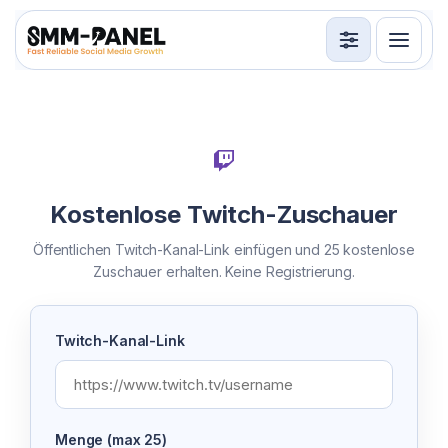
Services
API
Nutzungsbedingungen
Kostenlose Twitch-Zuschauer
Anmelden
Registrieren
Öffentlichen Twitch-Kanal-Link einfügen und 25 kostenlose
Zuschauer erhalten. Keine Registrierung.
Twitch-Kanal-Link
Menge (max 25)