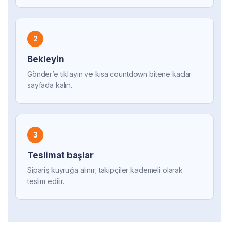
2
Bekleyin
Gönder’e tıklayın ve kısa countdown bitene kadar
sayfada kalın.
3
Teslimat başlar
Sipariş kuyruğa alınır; takipçiler kademeli olarak
teslim edilir.