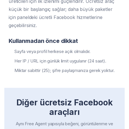
üreticileri için ilk izlenimi güçlendirir. Ücretsiz araç
küçük bir başlangıç sağlar; daha büyük paketler
için paneldeki ücretli Facebook hizmetlerine
geçebilirsiniz.
Kullanmadan önce dikkat
Sayfa veya profil herkese açık olmalıdır.
Her IP / URL için günlük limit uygulanır (24 saat).
Miktar sabittir (25); şifre paylaşmanıza gerek yoktur.
Diğer ücretsiz Facebook
araçları
Aynı Free Agent yapısıyla beğeni, görüntülenme ve