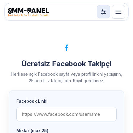
Servisler
API
Kullanım Şartları
Ücretsiz Facebook Takipçi
Giriş Yap
Üye Ol
Herkese açık Facebook sayfa veya profil linkini yapıştırın,
25 ücretsiz takipçi alın. Kayıt gerekmez.
Facebook Linki
Miktar (max 25)