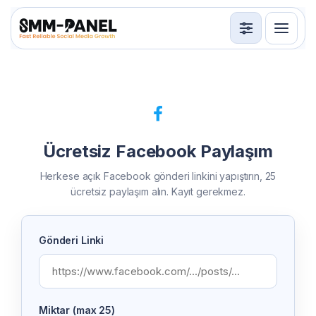
Servisler
API
Kullanım Şartları
Ücretsiz Facebook Paylaşım
Giriş Yap
Üye Ol
Herkese açık Facebook gönderi linkini yapıştırın, 25
ücretsiz paylaşım alın. Kayıt gerekmez.
Gönderi Linki
Miktar (max 25)