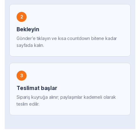
2
Bekleyin
Gönder’e tıklayın ve kısa countdown bitene kadar
sayfada kalın.
3
Teslimat başlar
Sipariş kuyruğa alınır; paylaşımlar kademeli olarak
teslim edilir.