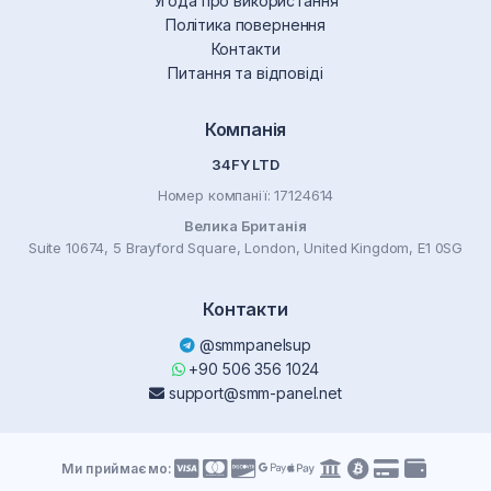
Угода про використання
Політика повернення
Контакти
Питання та відповіді
Компанія
34FY LTD
Номер компанії: 17124614
Велика Британія
Suite 10674, 5 Brayford Square, London, United Kingdom, E1 0SG
Контакти
@smmpanelsup
+90 506 356 1024
support@smm-panel.net
Ми приймаємо: