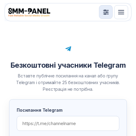
Послуги
API
Умови використання
Безкоштовні учасники Telegram
Вхід
Реєстрація
Вставте публічне посилання на канал або групу
Telegram і отримайте 25 безкоштовних учасників.
Реєстрація не потрібна.
Посилання Telegram