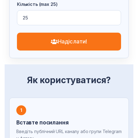
Кількість (max 25)
Надіслати!
Як користуватися?
1
Вставте посилання
Введіть публічний URL каналу або групи Telegram