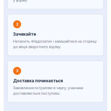
у форму.
2
Зачекайте
Натисніть «Надіслати» і залишайтеся на сторінці
до кінця зворотного відліку.
3
Доставка починається
Замовлення потрапляє в чергу; учасники
доставляються поступово.