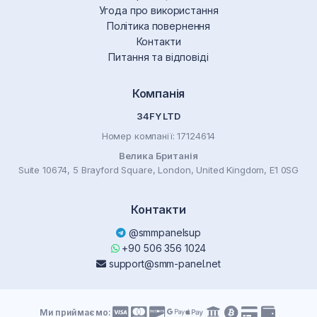
Угода про використання
Політика повернення
Контакти
Питання та відповіді
Компанія
34FY LTD
Номер компанії: 17124614
Велика Британія
Suite 10674, 5 Brayford Square, London, United Kingdom, E1 0SG
Контакти
@smmpanelsup
+90 506 356 1024
support@smm-panel.net
Ми приймаємо: