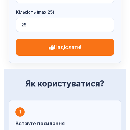
Кількість (max 25)
Надіслати!
Як користуватися?
1
Вставте посилання