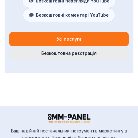
Безкоштовні перегляди YouTube
Безкоштовні коментарі YouTube
Усі послуги
Безкоштовна реєстрація
Ваш надійний постачальник інструментів маркетингу в
соцмережах. Розвивайте бізнес із легкістю.