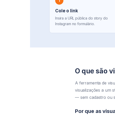
1
Cole o link
Insira a URL pública do story do
Instagram no formulário.
O que são vi
A ferramenta de visu
visualizações a um s
— sem cadastro ou 
Por que as visu