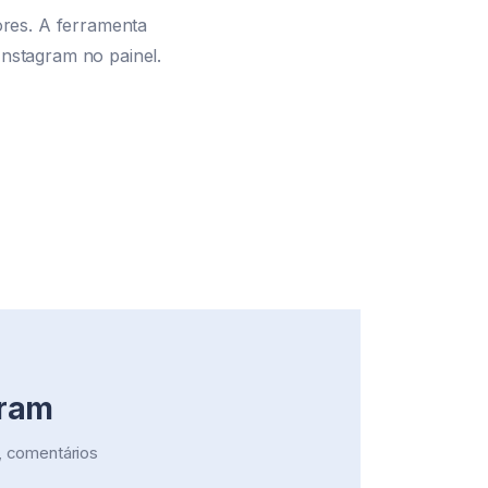
dores. A ferramenta
Instagram no painel.
gram
, comentários