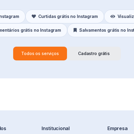
Instagram
Curtidas grátis no Instagram
Visuali
entários grátis no Instagram
Salvamentos grátis no In
Todos os serviços
Cadastro grátis
dos
Institucional
Empresa