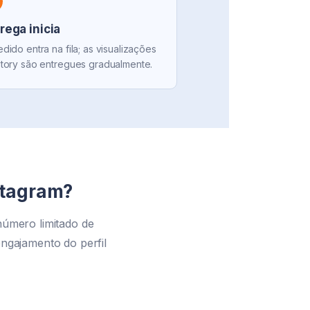
rega inicia
dido entra na fila; as visualizações
tory são entregues gradualmente.
nstagram?
número limitado de
engajamento do perfil