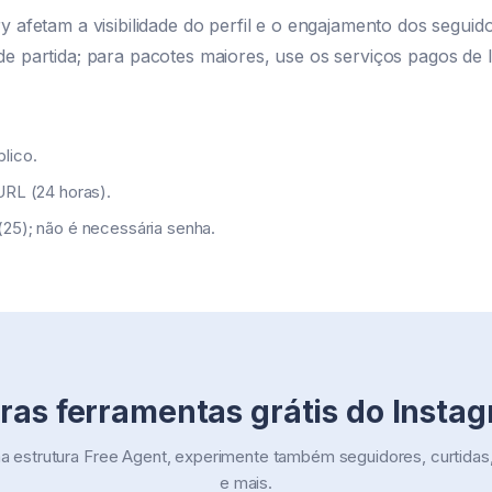
ry afetam a visibilidade do perfil e o engajamento dos segui
de partida; para pacotes maiores, use os serviços pagos de 
lico.
/URL (24 horas).
(25); não é necessária senha.
ras ferramentas grátis do Insta
estrutura Free Agent, experimente também seguidores, curtidas
e mais.