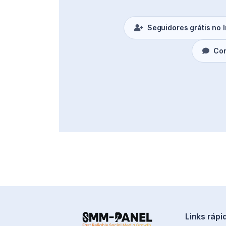
Seguidores grátis no 
Com
Links rápi