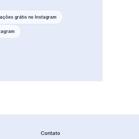
zações grátis no Instagram
stagram
Contato