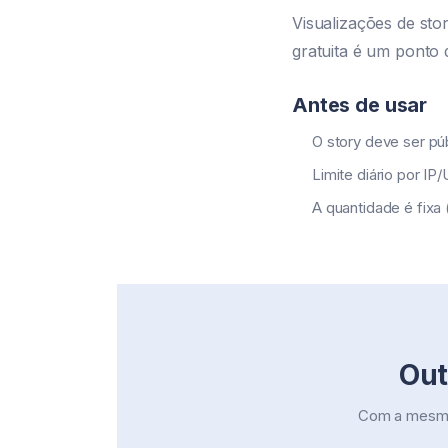
Visualizações de sto
gratuita é um ponto 
Antes de usar
O story deve ser púb
Limite diário por IP
A quantidade é fixa 
Out
Com a mesma 