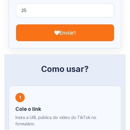
Enviar!
Como usar?
1
Cole o link
Insira a URL pública do vídeo do TikTok no
formulário.