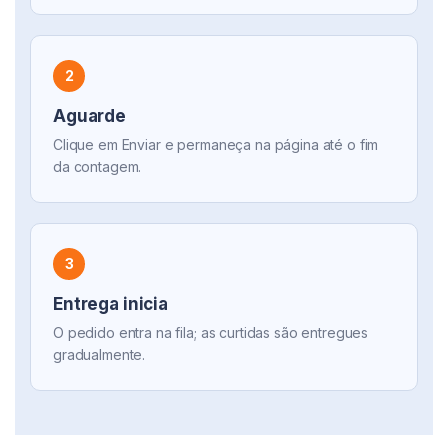
2
Aguarde
Clique em Enviar e permaneça na página até o fim
da contagem.
3
Entrega inicia
O pedido entra na fila; as curtidas são entregues
gradualmente.