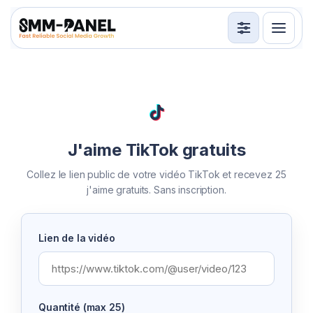
Services
API
Conditions d'utilisation
J'aime TikTok gratuits
Connexion
Inscription
Collez le lien public de votre vidéo TikTok et recevez 25
j'aime gratuits. Sans inscription.
Lien de la vidéo
Quantité (max 25)