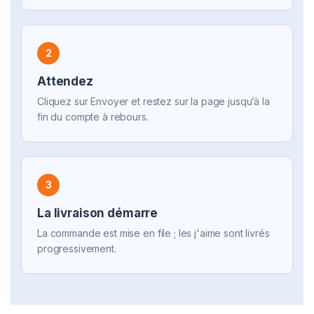
2
Attendez
Cliquez sur Envoyer et restez sur la page jusqu’à la
fin du compte à rebours.
3
La livraison démarre
La commande est mise en file ; les j'aime sont livrés
progressivement.