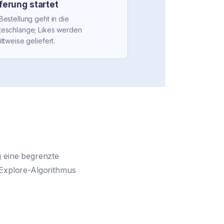
ferung startet
Bestellung geht in die
teschlange; Likes werden
ittweise geliefert.
g eine begrenzte
 Explore-Algorithmus