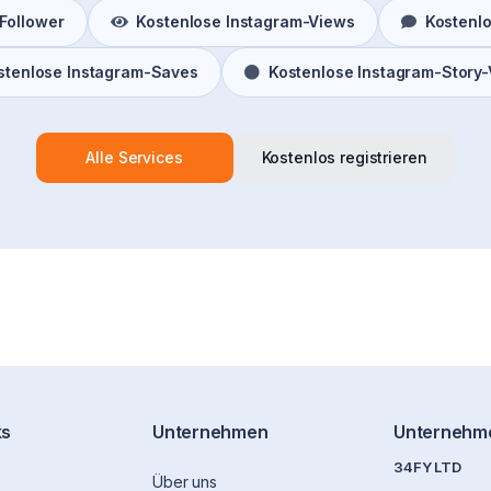
Follower
Kostenlose Instagram-Views
Kostenl
stenlose Instagram-Saves
Kostenlose Instagram-Story
Alle Services
Kostenlos registrieren
ks
Unternehmen
Unternehm
34FY LTD
Über uns