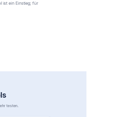
ist ein Einstieg; für
ls
ehr testen.