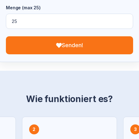
Menge (max 25)
Senden!
Wie funktioniert es?
2
3