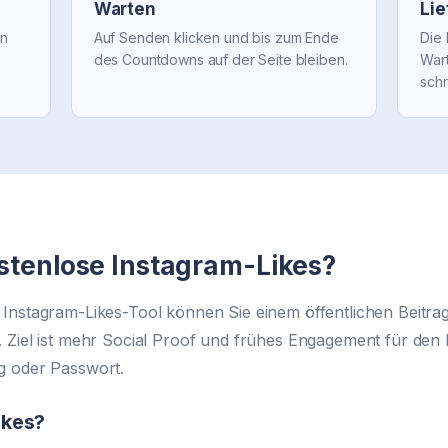
Warten
Lie
in
Auf Senden klicken und bis zum Ende
Die 
des Countdowns auf der Seite bleiben.
War
schr
stenlose Instagram-Likes?
Instagram-Likes-Tool können Sie einem öffentlichen Beitra
 Ziel ist mehr Social Proof und frühes Engagement für den
g oder Passwort.
ikes?