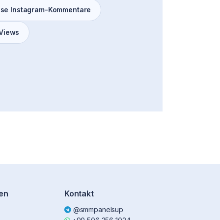
ose Instagram-Kommentare
-Views
en
Kontakt
@smmpanelsup