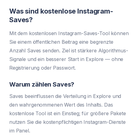
Was sind kostenlose Instagram-
Saves?
Mit dem kostenlosen Instagram-Saves-Tool können
Sie einem öffentlichen Beitrag eine begrenzte
Anzahl Saves senden. Ziel ist stärkere Algorithmus-
Signale und ein besserer Start in Explore — ohne
Registrierung oder Passwort.
Warum zählen Saves?
Saves beeinflussen die Verteilung in Explore und
den wahrgenommenen Wert des Inhalts. Das
kostenlose Tool ist ein Einstieg; für größere Pakete
nutzen Sie die kostenpflichtigen Instagram-Dienste
im Panel.