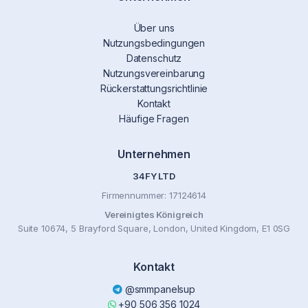
Über uns
Nutzungsbedingungen
Datenschutz
Nutzungsvereinbarung
Rückerstattungsrichtlinie
Kontakt
Häufige Fragen
Unternehmen
34FY LTD
Firmennummer: 17124614
Vereinigtes Königreich
Suite 10674, 5 Brayford Square, London, United Kingdom, E1 0SG
Kontakt
@smmpanelsup
+90 506 356 1024