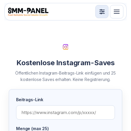
Services
API
Nutzungsbedingungen
Kostenlose Instagram-Saves
Anmelden
Registrieren
Öffentlichen Instagram-Beitrags-Link einfügen und 25
kostenlose Saves erhalten. Keine Registrierung.
Beitrags-Link
Menge (max 25)