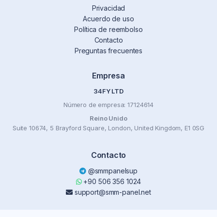
Privacidad
Acuerdo de uso
Política de reembolso
Contacto
Preguntas frecuentes
Empresa
34FY LTD
Número de empresa: 17124614
Reino Unido
Suite 10674, 5 Brayford Square, London, United Kingdom, E1 0SG
Contacto
@smmpanelsup
+90 506 356 1024
support@smm-panel.net