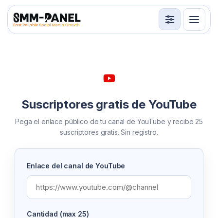
Servicios
API
Términos de servicio
Suscriptores gratis de YouTube
Iniciar sesión
Registrarse
Pega el enlace público de tu canal de YouTube y recibe 25
suscriptores gratis. Sin registro.
Enlace del canal de YouTube
Cantidad (max 25)