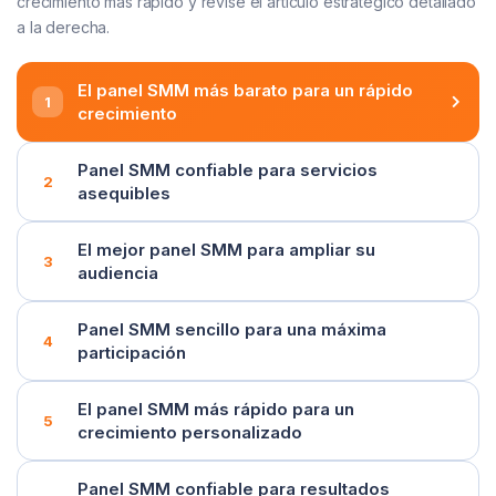
crecimiento más rápido y revise el artículo estratégico detallado
a la derecha.
El panel SMM más barato para un rápido
crecimiento
Panel SMM confiable para servicios
asequibles
El mejor panel SMM para ampliar su
audiencia
Panel SMM sencillo para una máxima
participación
El panel SMM más rápido para un
crecimiento personalizado
Panel SMM confiable para resultados