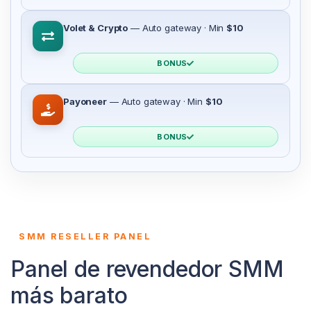
Volet & Crypto
— Auto gateway · Min
$10
BONUS
Payoneer
— Auto gateway · Min
$10
BONUS
SMM RESELLER PANEL
Panel de revendedor SMM
más barato