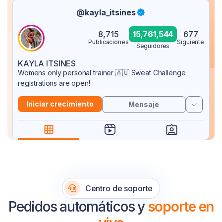
@kayla_itsines
8,715
15,761,544
677
Publicaciones
Siguiente
Seguidores
KAYLA ITSINES
Womens only personal trainer 🇦🇺 Sweat Challenge
registrations are open!
Iniciar crecimiento
Mensaje
Centro de soporte
Pedidos automáticos y
soporte en