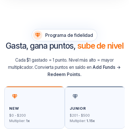
Programa de fidelidad
Gasta, gana puntos,
sube de nivel
Cada $1 gastado = 1 punto. Nivel más alto = mayor
multiplicador. Convierta puntos en saldo en
Add Funds →
Redeem Points
.
NEW
JUNIOR
$0 - $200
$201 - $500
Multiplier:
1x
Multiplier:
1.15x