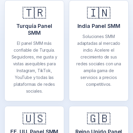
🇹🇷
🇮🇳
Turquía Panel
India Panel SMM
SMM
Soluciones SMM
El panel SMM más
adaptadas al mercado
confiable de Turquía.
indio. Acelere el
Seguidores, me gusta y
crecimiento de sus
vistas asequibles para
redes sociales con una
Instagram, TikTok,
amplia gama de
YouTube y todas las
servicios a precios
plataformas de redes
competitivos.
sociales.
🇺🇸
🇬🇧
EE. UU. Panel SMM
Reino Unido Panel