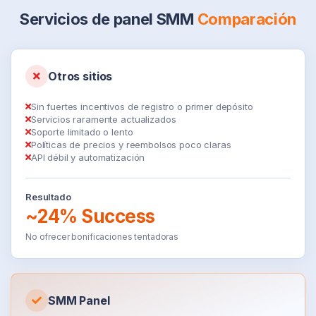
Servicios de panel SMM
Comparación
Otros sitios
Sin fuertes incentivos de registro o primer depósito
Servicios raramente actualizados
Soporte limitado o lento
Políticas de precios y reembolsos poco claras
API débil y automatización
Resultado
~24% Success
No ofrecer bonificaciones tentadoras
SMM Panel