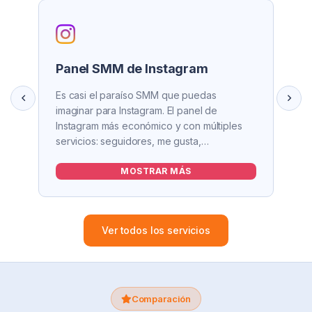
Panel SMM de Instagram
Es casi el paraíso SMM que puedas
imaginar para Instagram. El panel de
Instagram más económico y con múltiples
servicios: seguidores, me gusta,
visualizaciones, IGTV, Reels, comentarios,
DM, video en vivo, story e impresiones.
MOSTRAR MÁS
Entrega rápida y alta calidad para marcas y
creadores de contenido.
Ver todos los servicios
Comparación