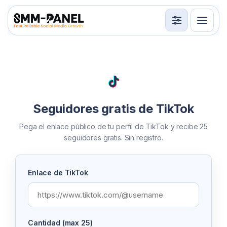
Servicios
API
Términos de servicio
Seguidores gratis de TikTok
Iniciar sesión
Registrarse
Pega el enlace público de tu perfil de TikTok y recibe 25
seguidores gratis. Sin registro.
Enlace de TikTok
Cantidad (max 25)