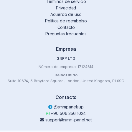
Términos de servicio
Privacidad
Acuerdo de uso
Política de reembolso
Contacto
Preguntas frecuentes
Empresa
34FY LTD
Número de empresa: 17124614
Reino Unido
Suite 10674, 5 Brayford Square, London, United Kingdom, E1 0SG
Contacto
@smmpanelsup
+90 506 356 1024
support@smm-panel.net