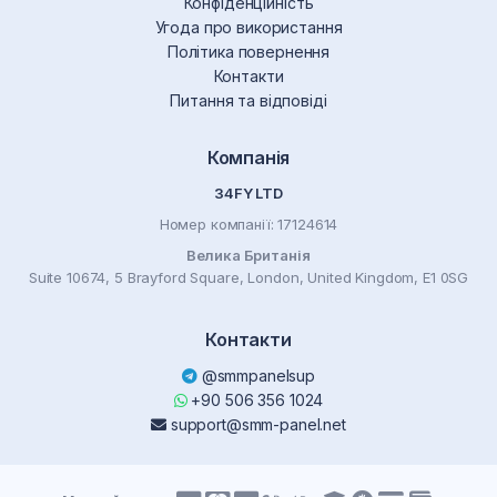
Конфіденційність
Угода про використання
Політика повернення
Контакти
Питання та відповіді
Компанія
34FY LTD
Номер компанії: 17124614
Велика Британія
Suite 10674, 5 Brayford Square, London, United Kingdom, E1 0SG
Контакти
@smmpanelsup
+90 506 356 1024
support@smm-panel.net