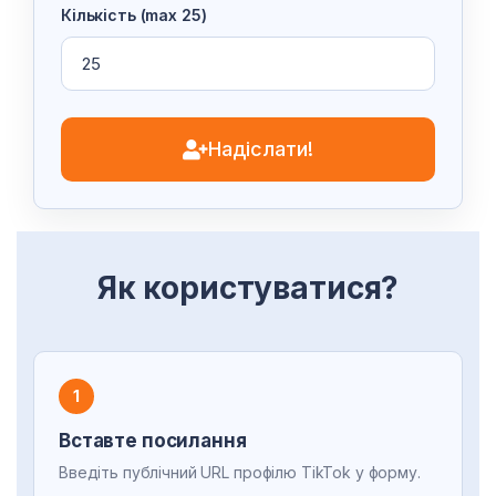
Кількість (max 25)
Надіслати!
Як користуватися?
1
Вставте посилання
Введіть публічний URL профілю TikTok у форму.